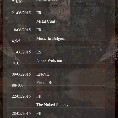
7,5/10
21/06/2015
FR
Metal Cunt
18/06/2015
FR
Music In Belgium
4,5/5
11/06/2015
ES
Noizz Webzine
7/10
09/06/2015
EN/NL
Peek a Boo
88/100
22/05/2015
FR
The Naked Society
20/05/2015
FR