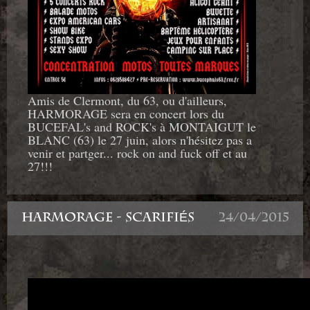
Amis de Clermont, du 63, ou d'ailleurs,
HARMORAGE sera en concert lors du
BUCEFAL's and ROCK's à MONTAIGUT le
BLANC (63) le 27 juin, alors n'hésitez pas a
venir et partger... rock on and fuck off et au
27!!!
HARMORAGE - SCARIFIÉS
24/04/2015