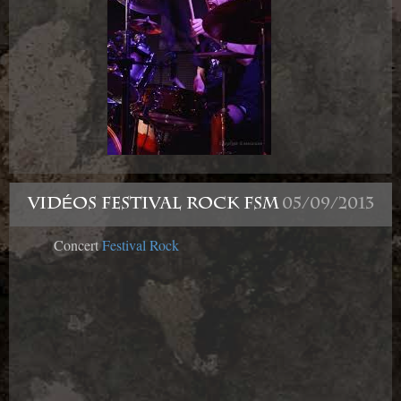
VIDÉOS FESTIVAL ROCK FSM
05/09/2013
Concert
Festival Rock