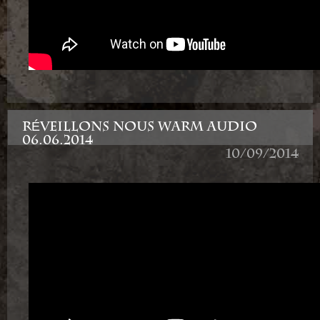
RÉVEILLONS NOUS WARM AUDIO
06.06.2014
10/09/2014