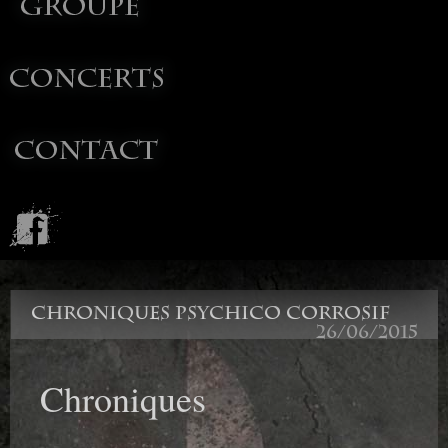
CHRONIQUES PSYCHICO CORROSIF
26/06/2015
Chroniques