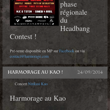
phase
régionale
du
Headbang
Contest !
Pré-vente disponible en MP sur
Facebook
ou via
contact@harmorage.com
HARMORAGE AU KAO !
24/09/2014
Concert
Ninkasi Kao
Harmorage au Kao